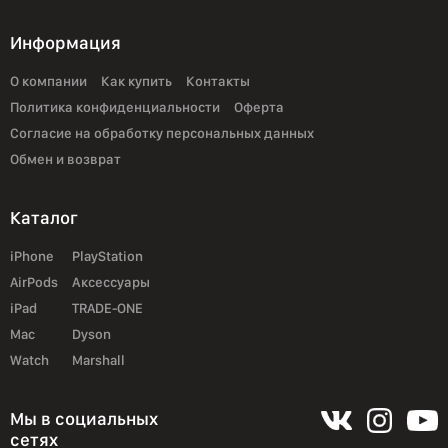
Информация
О компании
Как купить
Контакты
Политика конфиденциальности
Оферта
Согласие на обработку персональных данных
Обмен и возврат
Каталог
iPhone
PlayStation
AirPods
Аксессуары
iPad
TRADE-ONE
Mac
Dyson
Watch
Marshall
Мы в социальных
сетях