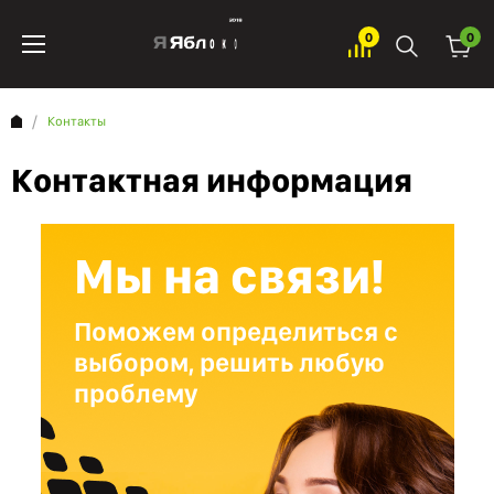
0
0
Контакты
Контактная информация
Мы на связи!
Поможем определиться с
выбором, решить любую
проблему